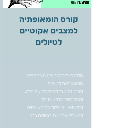
קורס הומאופתיה
למצבים אקוטיים
לטיולים
הדרכה קצרה לשימוש ברמדי'ס
קורס זה נועד לספק לך את הידע
להשתמש ביעילות בהומאופתיה