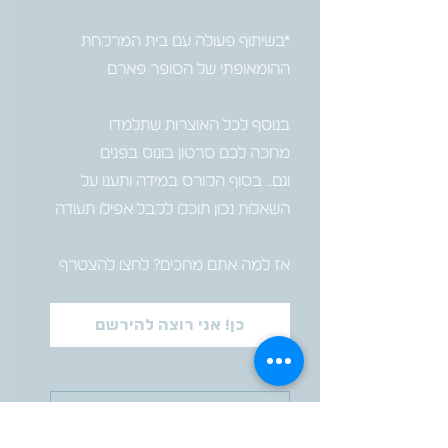
*בשיתוף פעולה עם בית המרקחת
אז למה אתם מחכים? לחצו להצטרף
כן! אני רוצה להירשם
ברוכים הבאים לקורס
שהוא אוצר וארגז