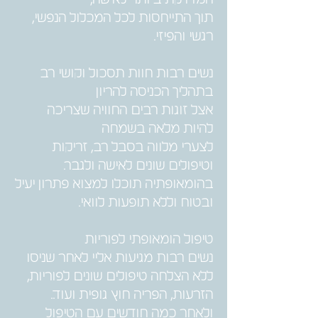
תוך התייחסות לכל המכלול הנפשי,
רגשי והפיזי.
נשים רבות חוות תסכול וקושי רב
בתהליך הכניסה להריון
אצל זוגות רבים החוויה שצריכה
להיות מלאה בשמחה
לצערי מלווה בסבל רב, זריקות
וטיפולים שונים לאישה ולגבר.
בהומאופתיה תוכלו למצוא פתרון יעיל
ובטוח וללא תופעות לוואי.
טיפול הומאופתי לפוריות
נשים רבות מגיעות אליי לאחר שניסו
ללא הצלחה טיפולים שונים לפוריות,
הזרעות, הפריה חוץ גופית ועוד..
ולאחר כמה חודשים עם הטיפול