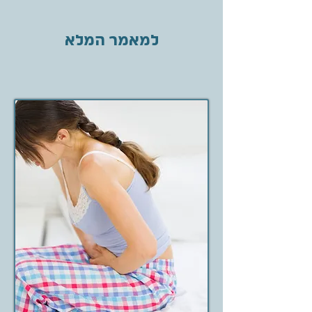
למאמר המלא