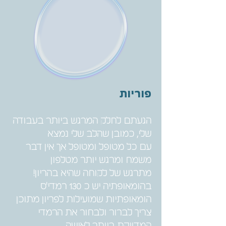
פוריות
הגעתם לחלק המרגש ביותר בעבודה
שלי, כמובן שהלב שלי נמצא
עם כל מטופל ומטופל אך אין דבר
משמח ומרגש יותר מטלפון
מתרגש של לקוחה שהיא בהריון!
בהומאופתיה יש כ 130 רמדי'ס
הומאופתיות שמועילות לפריון מתוכן
צריך לברור ולבחור את הרמדי
המדויקת ביותר לאישה,