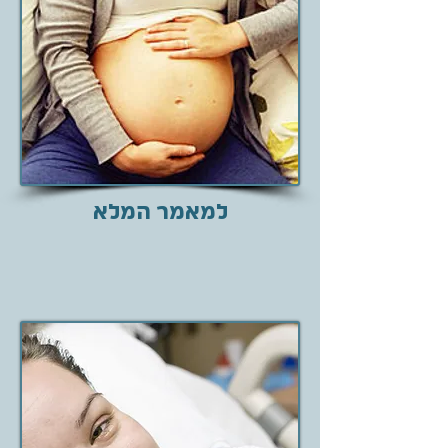
למאמר המלא