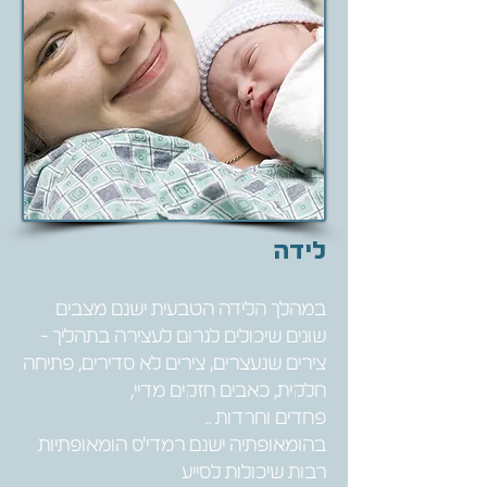
לידה
במהלך הלידה הטבעית ישנם מצבים
שונים שיכולים לגרום לעצירה בתהליך -
צירים שנעצרים, צירים לא סדירים, פתיחה
חלקית, כאבים חזקים מדיי,
פחדים וחרדות ..
בהומאופתיה ישנם רמדי'ס הומאופתיות
רבות שיכולות לסייע