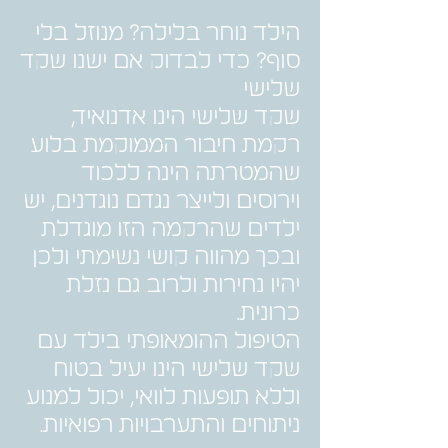
הילד נוחר בלילה? מנוזל בלי
סוף? כדי לבדוק אם ישנו שקד
שלישי
שקד שלישי הינו אדנואיד,
רקמת חיבור הממוקמת בלוע
שהמטרתה הינה ללכוד
וירוסים ולייצר נגדם נוגדנים, יש
ילדים שהרקמה הזו מוגדלת
ובכך מהווה קושי נשימתי ולכן
יהיו נחירות ולרוב גם נזלת
כרונית.
הטיפול ההומאופתי בילד עם
שקד שלישי הינו יעיל בטוח
וללא תופעות לוואי, יכול למנוע
ניתוחים והתערבויות רפואיות.