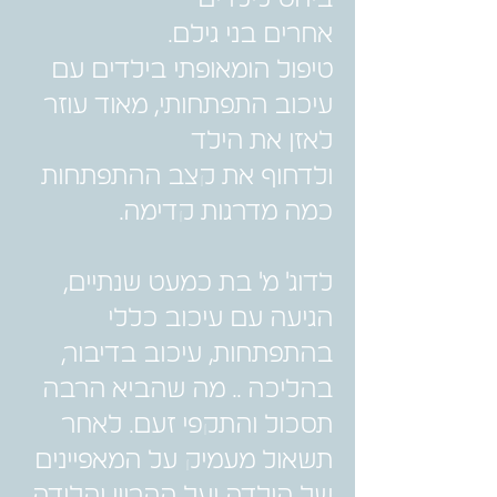
אחרים בני גילם.
טיפול הומאופתי בילדים עם
עיכוב התפתחותי, מאוד עוזר
לאזן את הילד
ולדחוף את קצב ההתפתחות
כמה מדרגות קדימה.
לדוג' מ' בת כמעט שנתיים,
הגיעה עם עיכוב כללי
בהתפתחות, עיכוב בדיבור,
בהליכה .. מה שהביא הרבה
תסכול והתקפי זעם. לאחר
תשאול מעמיק על המאפיינים
של הילדה ועל ההריון והלידה