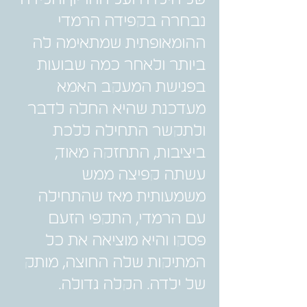
נבחרה בקפידה הרמדי
ההומאופתית שמתאימה לה
ביותר ולאחר כמה שבועות
בפגישת המעקב האמא
מעדכנת שהיא החלה לדבר
ולתקשר התחילה ללכת
ביציבות, התחזקה מאוד,
עשתה קפיצה ממש
משמעותית מאז שהתחילה
עם הרמדי, התקפי הזעם
פסקו והיא מוציאה את כל
המתיקות שלה החוצה, מותק
של ילדה. הקלה גדולה.