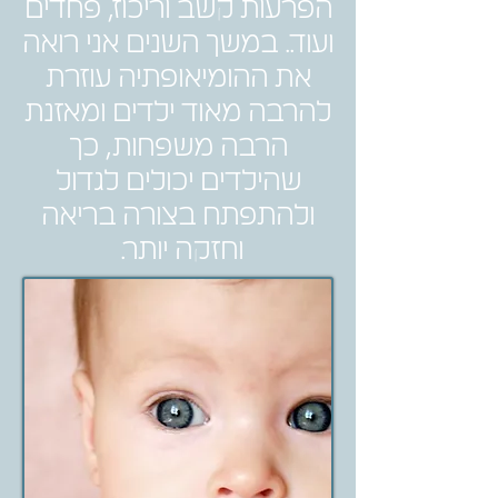
הפרעות קשב וריכוז, פחדים
ועוד.. במשך השנים אני רואה
את ההומיאופתיה עוזרת
להרבה מאוד ילדים ומאזנת
הרבה משפחות, כך
שהילדים יכולים לגדול
ולהתפתח בצורה בריאה
וחזקה יותר.