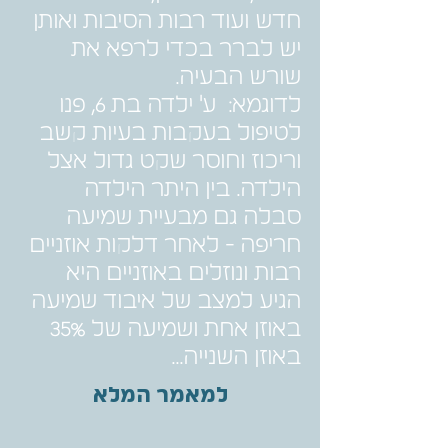
חדש ועוד רבות הסיבות ואותן
יש לברר בכדי לרפא את
שורש הבעיה.
לדוגמא: ע' ילדה בת 6, פנו
לטיפול בעקבות בעיות קשב
וריכוז וחוסר שקט גדול אצל
הילדה. בין היתר הילדה
סבלה גם מבעיית שמיעה
חריפה - לאחר דלקות אוזניים
רבות ונוזלים באוזניים היא
הגיע למצב של איבוד שמיעה
באוזן אחת ושמיעה של 35%
באוזן השנייה...
למאמר המלא