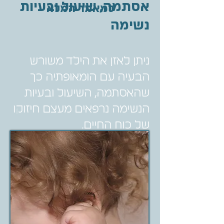
אסתמה, שיעול ובעיות
למאמר המלא
נשימה
ניתן לאזן את הילד משורש
הבעיה עם הומאופתיה כך
שהאסתמה, השיעול ובעיות
הנשימה נרפאים מעצם חיזוקו
של כוח החיים.
אסתמה , שיעול ובעיות נשימה
שונות לרוב נובעות מאלרגיה
אשר גורמת להפרשת ריר
צמיגי המופרש מדפנות קנה
הנשימה וחוסם את הקנה,