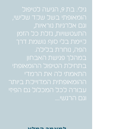
גילי. בת 9, הגיעה לטיפול
הומאופתי בשל שקד שלישי,
וגם אלרגיות נוראיות,
התעטשויות, נזלת כל הזמן
קיימת בלי סוף. נושמת דרך
הפה, נוחרת בלילה.
במהלך פגישת האבחון
בתחילת הטיפול ההומאופתי
התאמתי לה את הרמדי
ההומאופתית המדוייקת ביותר
עבורה לכל המכלול גם הפיזי
וגם הרגשי....